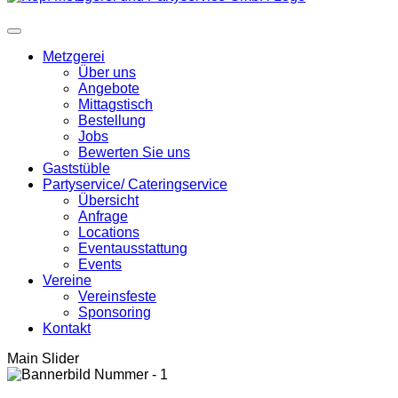
Metzgerei
Über uns
Angebote
Mittagstisch
Bestellung
Jobs
Bewerten Sie uns
Gaststüble
Partyservice/ Cateringservice
Übersicht
Anfrage
Locations
Eventausstattung
Events
Vereine
Vereinsfeste
Sponsoring
Kontakt
Main Slider