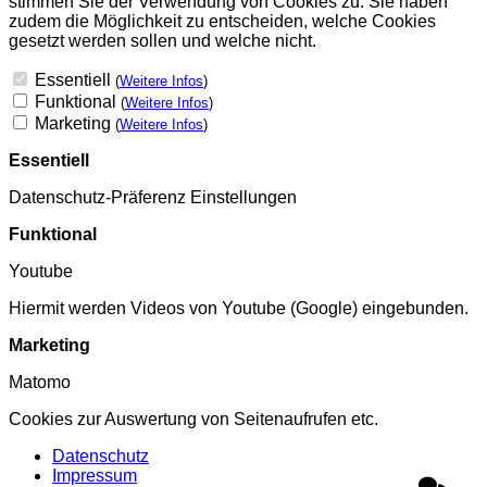
stimmen Sie der Verwendung von Cookies zu. Sie haben
zudem die Möglichkeit zu entscheiden, welche Cookies
gesetzt werden sollen und welche nicht.
Essentiell
(
Weitere Infos
)
Funktional
(
Weitere Infos
)
Marketing
(
Weitere Infos
)
Essentiell
Datenschutz-Präferenz Einstellungen
Funktional
Youtube
Hiermit werden Videos von Youtube (Google) eingebunden.
Marketing
Matomo
Cookies zur Auswertung von Seitenaufrufen etc.
Datenschutz
Impressum