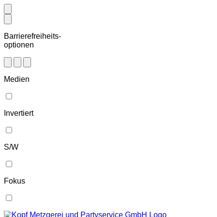
Barrierefreiheits-
optionen
Medien
Invertiert
S/W
Fokus